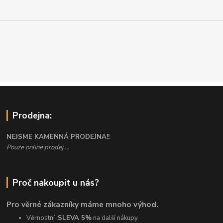
Prodejna:
NEJSME KAMENNÁ PRODEJNA!!
Pouze online prodej....
Proč nakoupit u nás?
Pro věrné zákazníky máme mnoho výhod.
Věrnostní
SLEVA 5%
na další nákupy