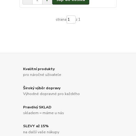
strana
z 1
Kvalitní produkty
pro náročné uživatele
Široký výběr dopravy
Výhodné dopravné pro každého
Pravdivý SKLAD
skladem = máme u nás
SLEVY až 15%
na další vaše nákupy