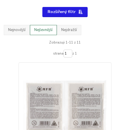
Rozšířený filtr
Nejnovější
Nejlevnější
Nejdražší
Zobrazuji 1-11 z 11
strana
z 1