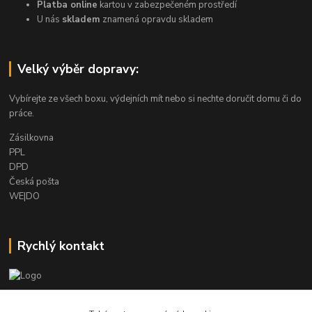
Platba online
kartou v zabezpečeném prostředí
U nás
skladem
znamená opravdu skladem
Velký výběr dopravy:
Vybírejte ze všech boxu, výdejních mít nebo si nechte doručit domu či do
práce.
Zásilkovna
PPL
DPD
Česká pošta
WE|DO
Rychlý kontakt