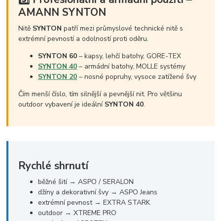
AMANN SYNTON
Nitě
SYNTON
patří mezi průmyslové technické nitě s
extrémní pevností a odolností proti oděru.
SYNTON 60
– kapsy, lehčí batohy, GORE-TEX
SYNTON 40
– armádní batohy, MOLLE systémy
SYNTON 20
– nosné popruhy, vysoce zatížené švy
Čím menší číslo, tím silnější a pevnější nit. Pro většinu
outdoor vybavení je ideální
SYNTON 40
.
Rychlé shrnutí
běžné šití → ASPO / SERALON
džíny a dekorativní švy → ASPO Jeans
extrémní pevnost → EXTRA STARK
outdoor → XTREME PRO