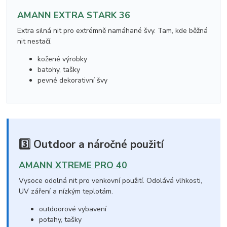
AMANN EXTRA STARK 36
Extra silná nit pro extrémně namáhané švy. Tam, kde běžná
nit nestačí.
kožené výrobky
batohy, tašky
pevné dekorativní švy
3️⃣ Outdoor a náročné použití
AMANN XTREME PRO 40
Vysoce odolná nit pro venkovní použití. Odolává vlhkosti,
UV záření a nízkým teplotám.
outdoorové vybavení
potahy, tašky