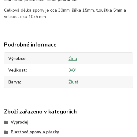
Celková délka spony je cca 30mm, šířka 15mm, tlouštka 5mm a
velikost oka 10x5 mm.
Podrobné informace
Výrobce
Čína
Velikost
3/8"
Barva
Žlutá
Zboží zařazeno v kategoriích
Výprodej
Plastové spony a přezky