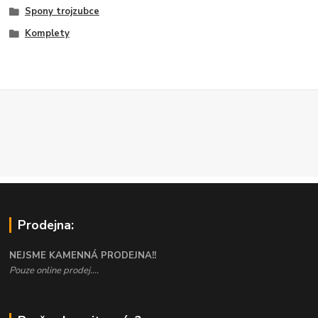
Spony trojzubce
Komplety
Prodejna:
NEJSME KAMENNÁ PRODEJNA!!
Pouze online prodej....