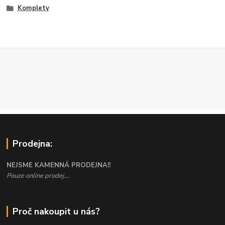
Komplety
Prodejna:
NEJSME KAMENNÁ PRODEJNA!!
Pouze online prodej....
Proč nakoupit u nás?