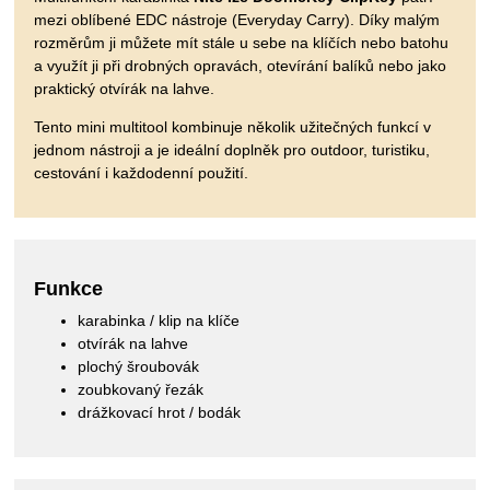
mezi oblíbené EDC nástroje (Everyday Carry). Díky malým
rozměrům ji můžete mít stále u sebe na klíčích nebo batohu
a využít ji při drobných opravách, otevírání balíků nebo jako
praktický otvírák na lahve.
Tento mini multitool kombinuje několik užitečných funkcí v
jednom nástroji a je ideální doplněk pro outdoor, turistiku,
cestování i každodenní použití.
Funkce
karabinka / klip na klíče
otvírák na lahve
plochý šroubovák
zoubkovaný řezák
drážkovací hrot / bodák