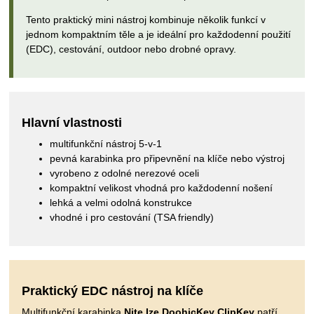
Tento praktický mini nástroj kombinuje několik funkcí v
jednom kompaktním těle a je ideální pro každodenní použití
(EDC), cestování, outdoor nebo drobné opravy.
Hlavní vlastnosti
multifunkční nástroj 5-v-1
pevná karabinka pro připevnění na klíče nebo výstroj
vyrobeno z odolné nerezové oceli
kompaktní velikost vhodná pro každodenní nošení
lehká a velmi odolná konstrukce
vhodné i pro cestování (TSA friendly)
Praktický EDC nástroj na klíče
Multifunkční karabinka
Nite Ize DoohicKey ClipKey
patří