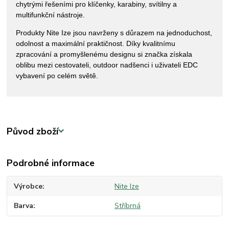
chytrými řešeními pro klíčenky, karabiny, svítilny a
multifunkční nástroje.
Produkty Nite Ize jsou navrženy s důrazem na jednoduchost,
odolnost a maximální praktičnost. Díky kvalitnímu
zpracování a promyšlenému designu si značka získala
oblibu mezi cestovateli, outdoor nadšenci i uživateli EDC
vybavení po celém světě.
Původ zboží
Podrobné informace
Výrobce
Nite Ize
Barva
Stříbrná