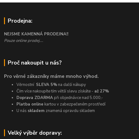
Prodejna:
NEJSME KAMENNÁ PRODEJNA!!
Pouze online prodej....
Proč nakoupit u nás?
Pro věrné zákazníky máme mnoho výhod.
Věrnostní
SLEVA 5%
na další nákupy
Čím více nakoupíte tím větší slevu získáte -
až 27%
Doprava ZDARMA
při objednávce nad 5.000,-
Platba online
kartou v zabezpečeném prostředí
U nás
skladem
znamená opravdu skladem
Velký výběr dopravy: