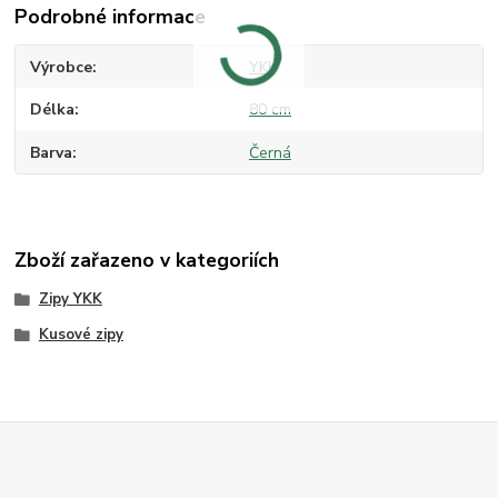
Podrobné informace
Výrobce
YKK
Délka
80 cm
Barva
Černá
Zboží zařazeno v kategoriích
Zipy YKK
Kusové zipy