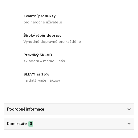
Kvalitní produkty
pro náročné uživatele
Široký výběr dopravy
Výhodné dopravné pro každého
Pravdivý SKLAD
skladem = máme u nás
SLEVY až 15%
na další vaše nákupy
Podrobné informace
Komentáře
0