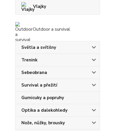
Vlajky
Outdoor a survival
Světla a svítilny
Trenink
Sebeobrana
Survival a přežití
Gumicuky a popruhy
Optika a dalekohledy
Nože, nůžky, brousky