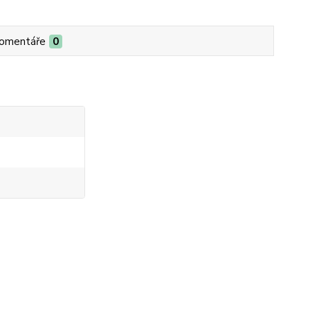
omentáře
0