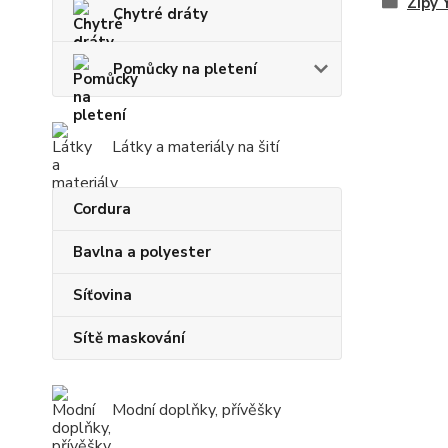
Zipy
Chytré dráty
Pomůcky na pletení
Látky a materiály na šití
Cordura
Bavlna a polyester
Síťovina
Sítě maskování
Modní doplňky, přívěšky