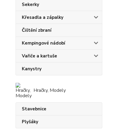
Sekerky
Křesadla a zápalky
Čištění zbraní
Kempingové nádobí
Vařiče a kartuše
Kanystry
Hračky, Modely
Stavebnice
Plyšáky