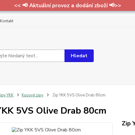
<< 📢 Aktuální provoz a dodání zboží 📢>>
Kontakt
Hledat
ipy YKK
Kusové zipy
Zip YKK 5VS Olive Drab 80cm
YKK 5VS Olive Drab 80cm
Zip 