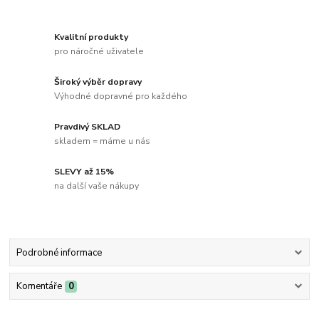
Kvalitní produkty
pro náročné uživatele
Široký výběr dopravy
Výhodné dopravné pro každého
Pravdivý SKLAD
skladem = máme u nás
SLEVY až 15%
na další vaše nákupy
Podrobné informace
Komentáře
0