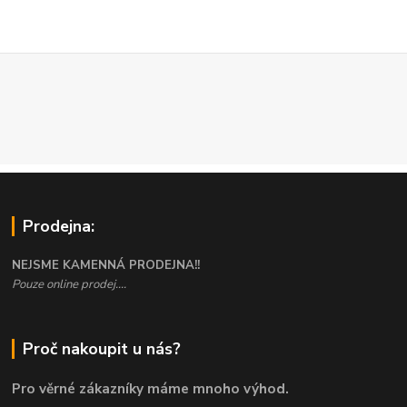
Prodejna:
NEJSME KAMENNÁ PRODEJNA!!
Pouze online prodej....
Proč nakoupit u nás?
Pro věrné zákazníky máme mnoho výhod.