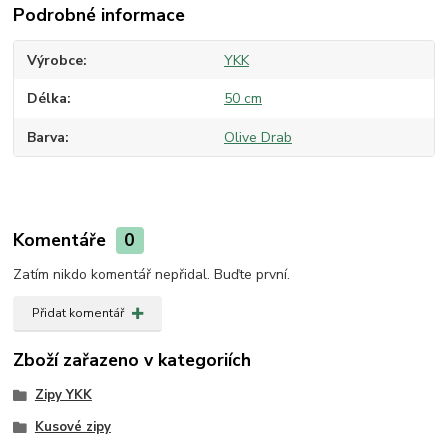
Podrobné informace
Výrobce
YKK
Délka
50 cm
Barva
Olive Drab
Komentáře
0
Zatím nikdo komentář nepřidal. Buďte první.
Přidat komentář
Zboží zařazeno v kategoriích
Zipy YKK
Kusové zipy