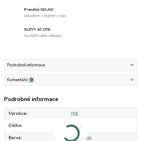
Pravdivý SKLAD
skladem = máme u nás
SLEVY až 15%
na další vaše nákupy
Podrobné informace
Komentáře
0
Podrobné informace
Výrobce
YKK
Délka
50 cm
Barva
Olive Drab