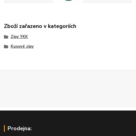
Zboží zařazeno v kategoriích
Zipy YKK
Kusové zipy
Prodejna: