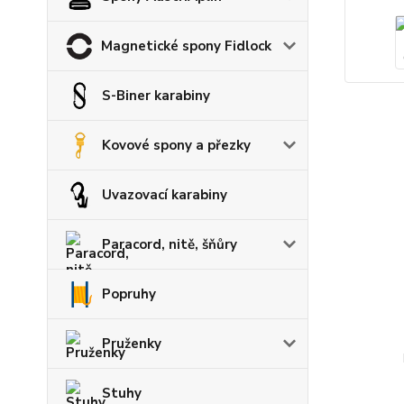
Magnetické spony Fidlock
S-Biner karabiny
Kovové spony a přezky
Uvazovací karabiny
Paracord, nitě, šňůry
Popruhy
Pruženky
Stuhy