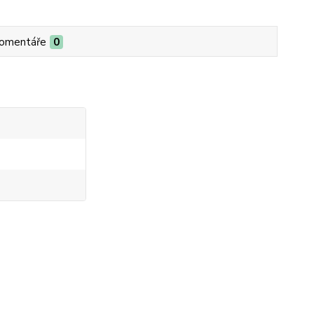
omentáře
0