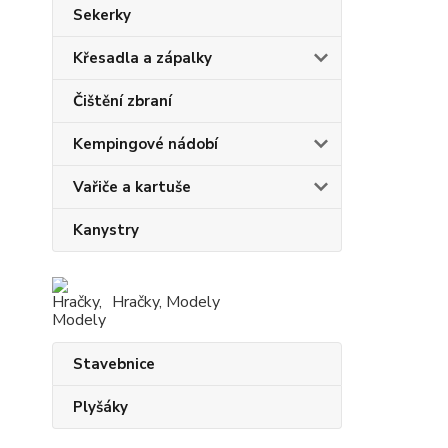
Sekerky
Křesadla a zápalky
Čištění zbraní
Kempingové nádobí
Vařiče a kartuše
Kanystry
Hračky, Modely
Stavebnice
Plyšáky