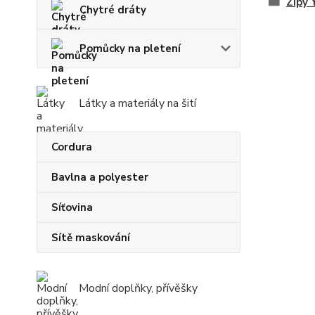
Zipy
Chytré dráty
Pomůcky na pletení
Látky a materiály na šití
Cordura
Bavlna a polyester
Síťovina
Sítě maskování
Modní doplňky, přívěšky