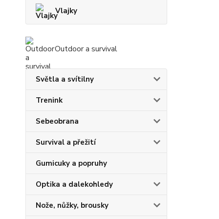
Vlajky
Outdoor a survival
Světla a svítilny
Trenink
Sebeobrana
Survival a přežití
Gumicuky a popruhy
Optika a dalekohledy
Nože, nůžky, brousky