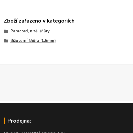
Zboží zařazeno v kategoriích
Paracord, nitě, šňůry
Bižuterní šňůra (1.5mm)
Prodejna: