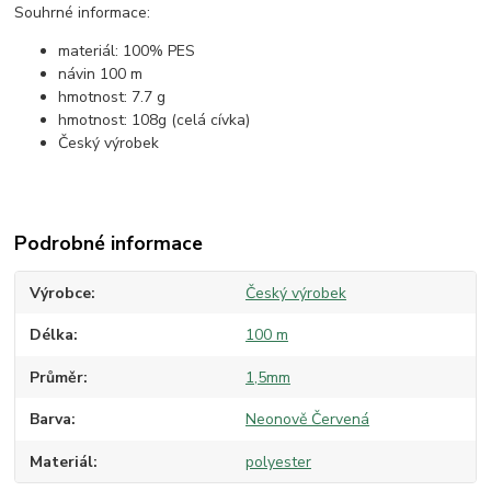
Souhrné informace:
materiál: 100% PES
návin 100 m
hmotnost: 7.7 g
hmotnost: 108g (celá cívka)
Český výrobek
Podrobné informace
Výrobce
Český výrobek
Délka
100 m
Průměr
1,5mm
Barva
Neonově Červená
Materiál
polyester