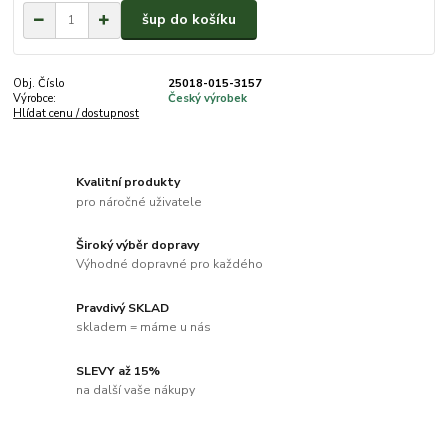
šup do košíku
Obj. Číslo
25018-015-3157
Výrobce:
Český výrobek
Hlídat cenu / dostupnost
Kvalitní produkty
pro náročné uživatele
Široký výběr dopravy
Výhodné dopravné pro každého
Pravdivý SKLAD
skladem = máme u nás
SLEVY až 15%
na další vaše nákupy