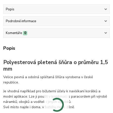
Popis
Podrobné informace
Komentáře
0
Popis
Polyesterová pletená šňůra o průměru 1,5
mm
Velice pevná a odolná splétaná šňůra vyrobena v české
republice.
Je vhodná například pro bižuterní účely k navlékaní korálků a
modní aplikace. Lze ji použít v kombinaci s paracordem při výrobě
náramků, obojků a vodítek i jiných výrobků.
Své místo najde i doma, v batohu nebo dílně.