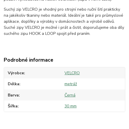
Suchý zip VELCRO je vhodný pro strojní nebo ruční šití prakticky
na jakékoliv tkaniny nebo materiál. Ideální je také pro průmyslové
aplikace, doplňky a výrobky v domácnostech a výrobě oděvů.
Suché zipy VELCRO je možné i prát a čistit, doporučujeme oba díly
suchého zipu HOOK a LOOP spojit před praním.
Podrobné informace
Výrobce
VELCRO
Délka
metráž
Barva
Černá
Šířka
30 mm