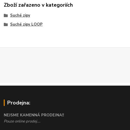
Zboží zařazeno v kategoriích
Suché zipy
Suché zipy LOOP
Prodejna:
NEJSME KAMENNÁ PRODEJNA!!
Pouze online prodej....