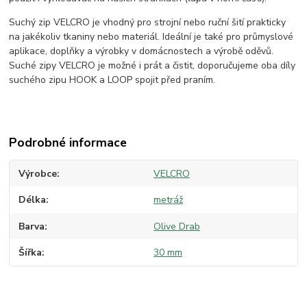
Suchý zip VELCRO je vhodný pro strojní nebo ruční šití prakticky
na jakékoliv tkaniny nebo materiál. Ideální je také pro průmyslové
aplikace, doplňky a výrobky v domácnostech a výrobě oděvů.
Suché zipy VELCRO je možné i prát a čistit, doporučujeme oba díly
suchého zipu HOOK a LOOP spojit před praním.
Podrobné informace
Výrobce
VELCRO
Délka
metráž
Barva
Olive Drab
Šířka
30 mm