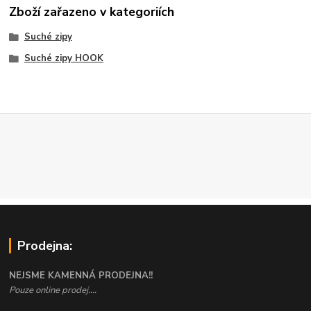
Zboží zařazeno v kategoriích
Suché zipy
Suché zipy HOOK
Prodejna:
NEJSME KAMENNÁ PRODEJNA!!
Pouze online prodej....