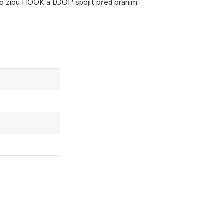
ho zipu HOOK a LOOP spojit před praním.