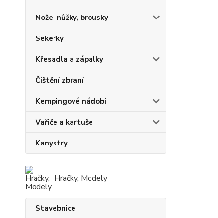
Nože, nůžky, brousky
Sekerky
Křesadla a zápalky
Čištění zbraní
Kempingové nádobí
Vařiče a kartuše
Kanystry
Hračky, Modely
Stavebnice