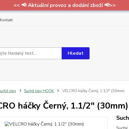
<< 📢 Aktuální provoz a dodání zboží 📢>>
Kontakt
Hledat
uché zipy
Suché zipy HOOK
VELCRO háčky Černý, 1.1/2" (30mm)
RO háčky Černý, 1.1/2" (30mm)
Such
Suchý 