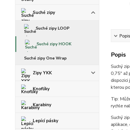
Suché zipy
Suché zipy LOOP
Popi
Suché zipy HOOK
Popis
Suché zipy One Wrap
Suchý zi
Zipy YKK
0,75" až 
dispozici
kterou po
Knoflíky
Tip: Může
Karabiny
rychle na
Suchý zip
Lepící pásky
aplikace,