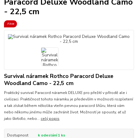
Paracord Deluxe Woodland Camo
- 22,5 cm
Akce
Survival náramek Rothco Paracord Deluxe
Woodland Camo - 22,5 cm
Praktický survival Paracord náramek DELUXE pro přežití v přírodě ale i
civilizaci. Praktičnost tohoto náramku je především v možnosti rozpletení
a tak získat během několika vteřin pevnou paracord šňůru, která vám
nebo někomu jinému může zachránit život. Možností je spousty, ať už
jako škrtidlo, nebo...
celý popis
Dostupnost
k odeslání 1 ks