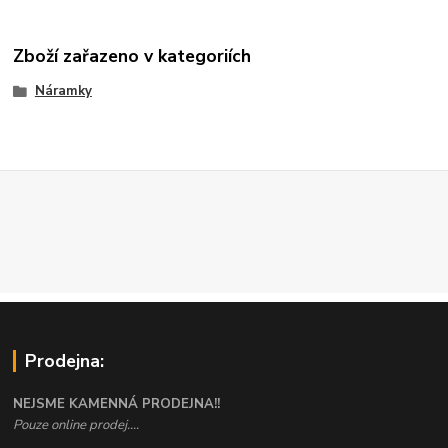
Zboží zařazeno v kategoriích
Náramky
Prodejna:
NEJSME KAMENNÁ PRODEJNA!!
Pouze online prodej....