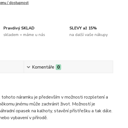
cenu / dostupnost
Pravdivý SKLAD
SLEVY až 15%
skladem = máme u nás
na další vaše nákupy
Komentáře
0
nost tohoto náramku je především v možnosti rozpletení a
někomu jinému může zachránit život. Možností je
áhradní opasek na kalhoty, stavění přístřešku a tak dále.
 nebo vybavení v přírodě.