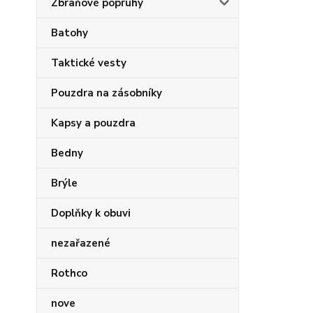
Zbraňové popruhy
Batohy
Taktické vesty
Pouzdra na zásobníky
Kapsy a pouzdra
Bedny
Brýle
Doplňky k obuvi
nezařazené
Rothco
nove