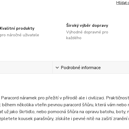
Hlídat 
Široký výběr dopravy
Kvalitní produkty
Výhodné dopravné pro
pro náročné uživatele
každého
s
Podrobné informace
 Paracord náramek pro přežití v přírodě ale i civilizaci. Praktič
t během několika vteřin pevnou paracord šňůru, která vám nebo 
ať už jako škrtidlo, nebo pomocná šňůra na opravu batohu, boty, n
pletete kousek parašnůry, získáte i pevné nitě na zašití zranění