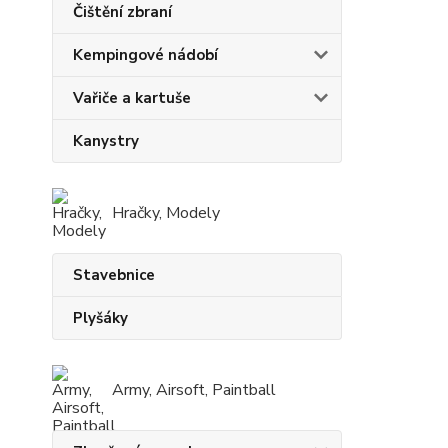
Čištění zbraní
Kempingové nádobí
Vařiče a kartuše
Kanystry
Hračky, Modely
Stavebnice
Plyšáky
Army, Airsoft, Paintball