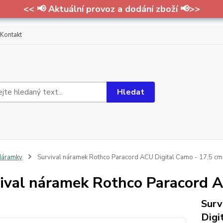
<< 📢 Aktuální provoz a dodání zboží 📢>>
Kontakt
Hledat
Náramky
Survival náramek Rothco Paracord ACU Digital Camo - 17,5 cm
ival náramek Rothco Paracord A
Surv
Digi