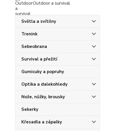
Outdoor a survival
Světla a svítilny
Trenink
Sebeobrana
Survival a přežití
Gumicuky a popruhy
Optika a dalekohledy
Nože, nůžky, brousky
Sekerky
Křesadla a zápalky