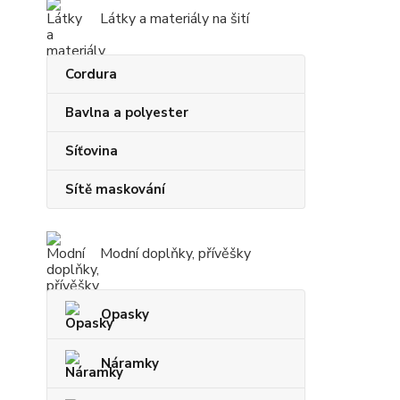
Látky a materiály na šití
Cordura
Bavlna a polyester
Síťovina
Sítě maskování
Modní doplňky, přívěšky
Opasky
Náramky