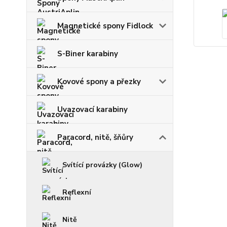
Magnetické spony Fidlock
S-Biner karabiny
Kovové spony a přezky
Uvazovací karabiny
Paracord, nitě, šňůry
Svítící provázky (Glow)
Reflexní
Nitě