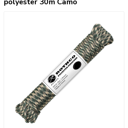
polyester 30m Camo