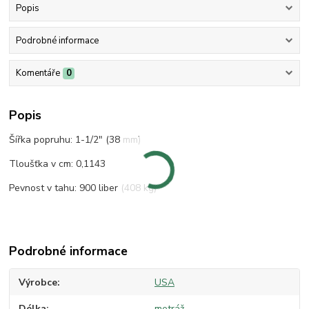
Popis
Podrobné informace
Komentáře
0
Popis
Šířka popruhu: 1-1/2" (38 mm)
Tloušťka v cm: 0,1143
Pevnost v tahu: 900 liber (408 kg)
Podrobné informace
Výrobce
USA
Délka
metráž