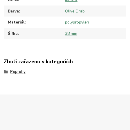
Barva
Olive Drab
Materiál
polypropylen
Šířka
38 mm
Zboží zařazeno v kategoriích
Popruhy