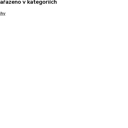
zařazeno v kategoriích
uhy