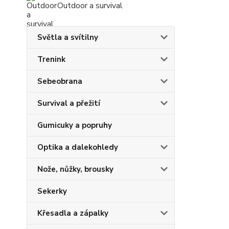
Outdoor a survival
Světla a svítilny
Trenink
Sebeobrana
Survival a přežití
Gumicuky a popruhy
Optika a dalekohledy
Nože, nůžky, brousky
Sekerky
Křesadla a zápalky