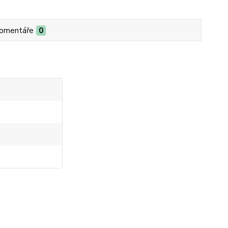
omentáře
0