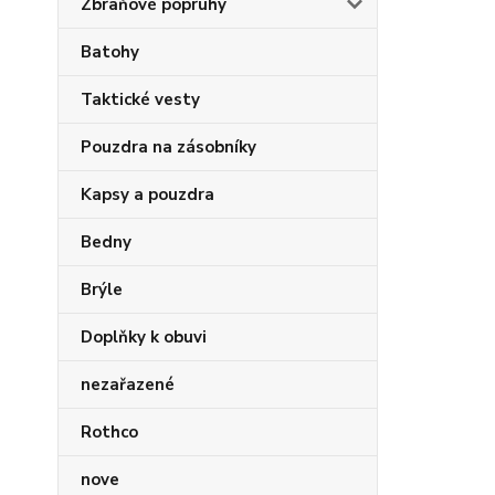
Zbraňové popruhy
Batohy
Taktické vesty
Pouzdra na zásobníky
Kapsy a pouzdra
Bedny
Brýle
Doplňky k obuvi
nezařazené
Rothco
nove