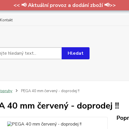
<< 📢 Aktuální provoz a dodání zboží 📢>>
Kontakt
Hledat
Popruhy
PEGA 40 mm červený - doprodej !!
 40 mm červený - doprodej !!
Popr