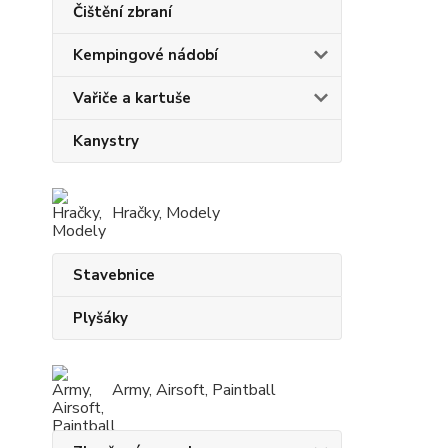
Čištění zbraní
Kempingové nádobí
Vařiče a kartuše
Kanystry
Hračky, Modely
Stavebnice
Plyšáky
Army, Airsoft, Paintball