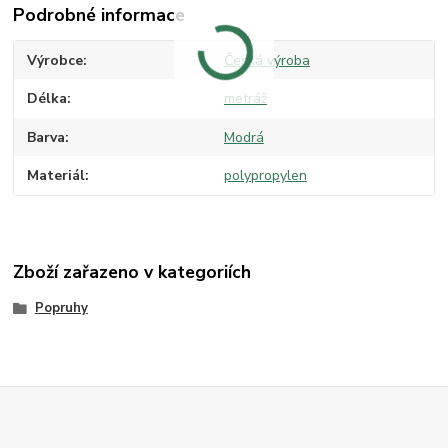
Podrobné informace
Výrobce
Česká výroba
Délka
metráž
Barva
Modrá
Materiál
polypropylen
Zboží zařazeno v kategoriích
Popruhy