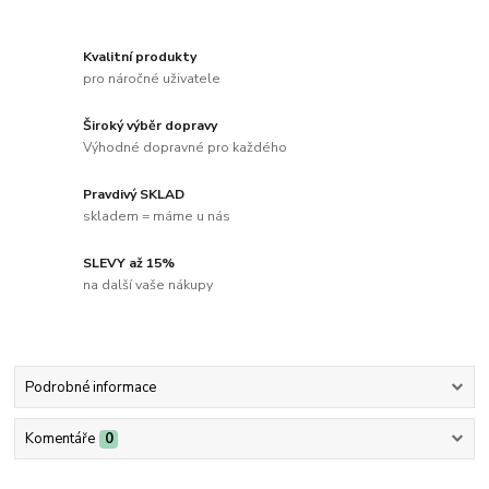
Kvalitní produkty
pro náročné uživatele
Široký výběr dopravy
Výhodné dopravné pro každého
Pravdivý SKLAD
skladem = máme u nás
SLEVY až 15%
na další vaše nákupy
Podrobné informace
Komentáře
0