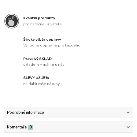
Kvalitní produkty
pro náročné uživatele
Široký výběr dopravy
Výhodné dopravné pro každého
Pravdivý SKLAD
skladem = máme u nás
SLEVY až 15%
na další vaše nákupy
Podrobné informace
Komentáře
0