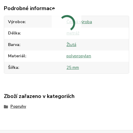
Podrobné informace
Výrobce
Česká výroba
Délka
metráž
Barva
Žlutá
Materiál
polypropylen
Šířka
25 mm
Zboží zařazeno v kategoriích
Popruhy