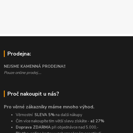
Prodejna:
NEJSME KAMENNÁ PRODEJNA!!
Pouze online prodej....
Proč nakoupit u nás?
Pro věrné zákazníky máme mnoho výhod.
Věrnostní
SLEVA 5%
na další nákupy
Čím více nakoupíte tím větší slevu získáte -
až 27%
Doprava ZDARMA
při objednávce nad 5.000,-