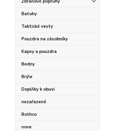
Zbraňové popruhy
Batohy
Taktické vesty
Pouzdra na zásobníky
Kapsy a pouzdra
Bedny
Brýle
Doplňky k obuvi
nezařazené
Rothco
nove