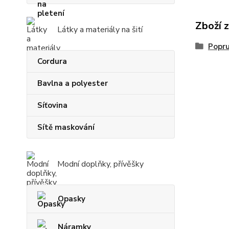
Zboží 
Látky a materiály na šití
Popr
Cordura
Bavlna a polyester
Síťovina
Sítě maskování
Modní doplňky, přívěšky
Opasky
Náramky