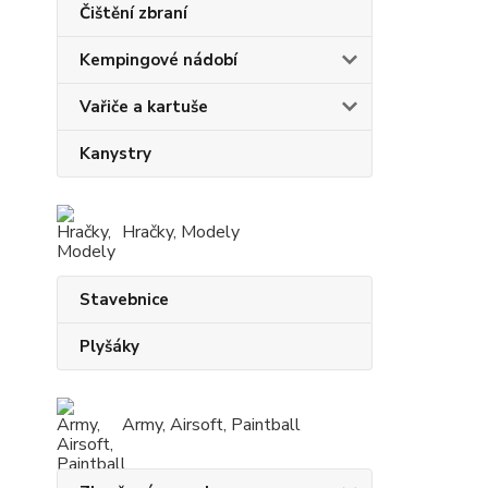
Čištění zbraní
Kempingové nádobí
Vařiče a kartuše
Kanystry
Hračky, Modely
Stavebnice
Plyšáky
Army, Airsoft, Paintball