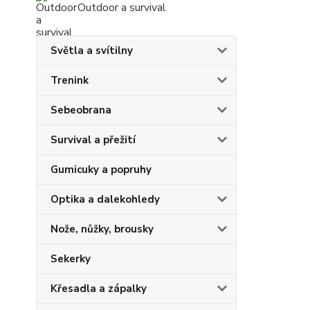
Outdoor a survival
Světla a svítilny
Trenink
Sebeobrana
Survival a přežití
Gumicuky a popruhy
Optika a dalekohledy
Nože, nůžky, brousky
Sekerky
Křesadla a zápalky