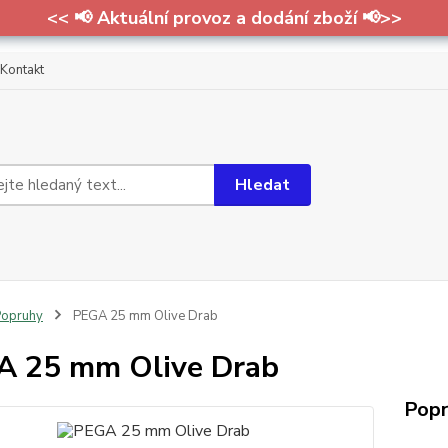
<< 📢 Aktuální provoz a dodání zboží 📢>>
Kontakt
Hledat
Popruhy
PEGA 25 mm Olive Drab
 25 mm Olive Drab
Popr