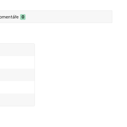
omentáře
0