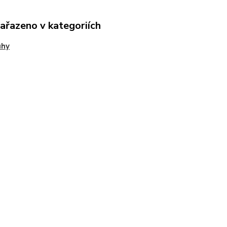
zařazeno v kategoriích
uhy