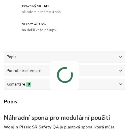
Pravdivý SKLAD
skladem = máme u nás
SLEVY až 15%
na další vaše nákupy
Popis
Podrobné informace
Komentáře
0
Popis
Náhradní spona pro modulární použití
Woojin Plasic SR Safety QA
je plastová spona, která může