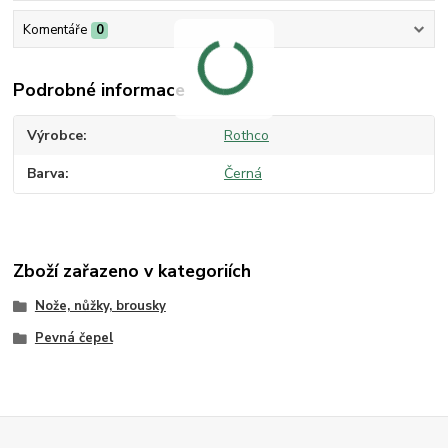
Komentáře
0
Podrobné informace
Výrobce
Rothco
Barva
Černá
Zboží zařazeno v kategoriích
Nože, nůžky, brousky
Pevná čepel