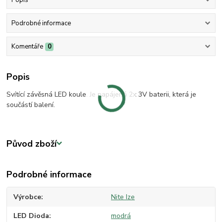
Podrobné informace
Komentáře
0
Popis
Svítící závěsná LED koule. Je napájená 2x 3V baterii, která je
součástí balení.
Původ zboží
Podrobné informace
Výrobce
Nite Ize
LED Dioda
modrá