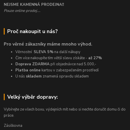
NEJSME KAMENNÁ PRODEJNA!!
Pouze online prodej....
Proč nakoupit u nás?
Pro věrné zákazníky máme mnoho výhod.
Věrnostní
SLEVA 5%
na další nákupy
Čím více nakoupíte tím větší slevu získáte -
až 27%
Doprava ZDARMA
při objednávce nad 5.000,-
Platba online
kartou v zabezpečeném prostředí
U nás
skladem
znamená opravdu skladem
Velký výběr dopravy:
Vybírejte ze všech boxu, výdejních mít nebo si nechte doručit domu či do
práce.
Zásilkovna