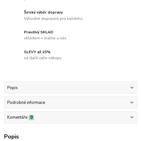
Široký výběr dopravy
Výhodné dopravné pro každého
Pravdivý SKLAD
skladem = máme u nás
SLEVY až 15%
na další vaše nákupy
Popis
Podrobné informace
Komentáře
0
Popis