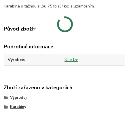
Karabina s tažnou silou 75 lb (34kg) s uzamčením.
Původ zboží
Podrobné informace
Výrobce
Nite Ize
Zboží zařazeno v kategoriích
Výprodej
Karabiny