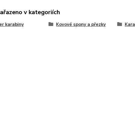
zařazeno v kategoriích
er karabiny
Kovové spony a přezky
Kara