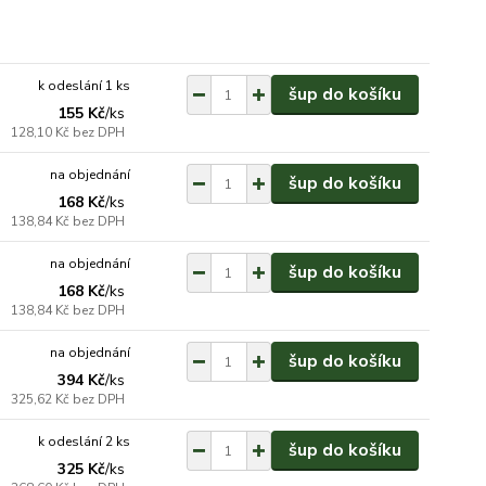
k odeslání 1 ks
šup do košíku
155 Kč
/
ks
128,10 Kč
bez DPH
na objednání
šup do košíku
168 Kč
/
ks
138,84 Kč
bez DPH
na objednání
šup do košíku
168 Kč
/
ks
138,84 Kč
bez DPH
na objednání
šup do košíku
394 Kč
/
ks
325,62 Kč
bez DPH
k odeslání 2 ks
šup do košíku
325 Kč
/
ks