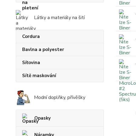
Látky a materiály na šití
Cordura
Bavlna a polyester
Síťovina
Sítě maskování
Modní doplňky, přívěšky
Opasky
Náramky