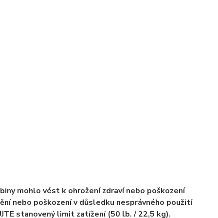
abiny mohlo vést k ohrožení zdraví nebo poškození
ění nebo poškození v důsledku nesprávného použití
 stanovený limit zatížení (50 lb. / 22,5 kg).