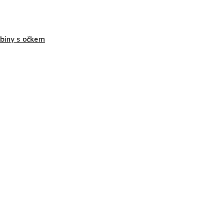
biny s očkem