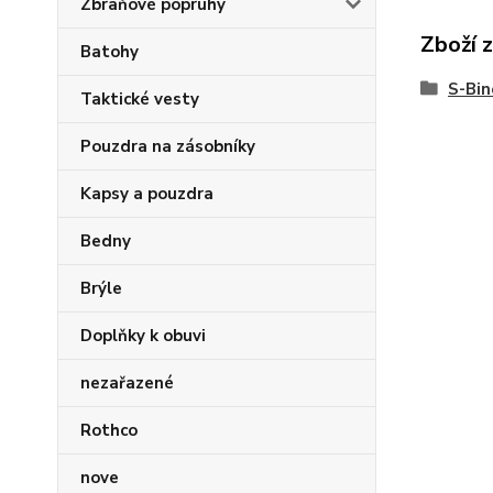
Zbraňové popruhy
Zboží 
Batohy
S-Bin
Taktické vesty
Pouzdra na zásobníky
Kapsy a pouzdra
Bedny
Brýle
Doplňky k obuvi
nezařazené
Rothco
nove