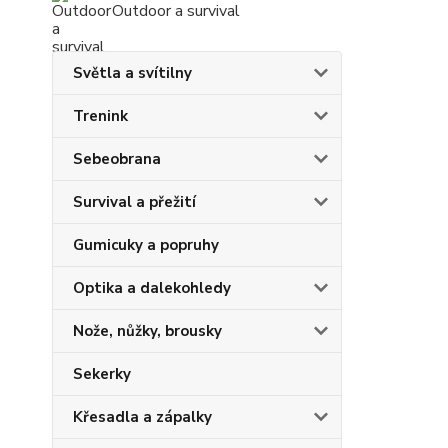
Outdoor a survival
Světla a svítilny
Trenink
Sebeobrana
Survival a přežití
Gumicuky a popruhy
Optika a dalekohledy
Nože, nůžky, brousky
Sekerky
Křesadla a zápalky