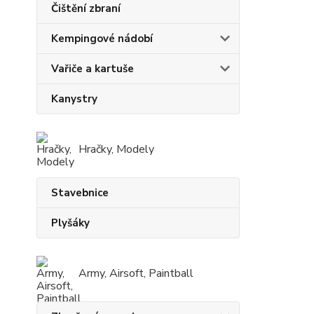
Čištění zbraní
Kempingové nádobí
Vařiče a kartuše
Kanystry
Hračky, Modely
Stavebnice
Plyšáky
Army, Airsoft, Paintball