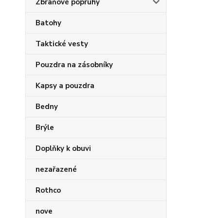
Zbraňové popruhy
Batohy
Taktické vesty
Pouzdra na zásobníky
Kapsy a pouzdra
Bedny
Brýle
Doplňky k obuvi
nezařazené
Rothco
nove