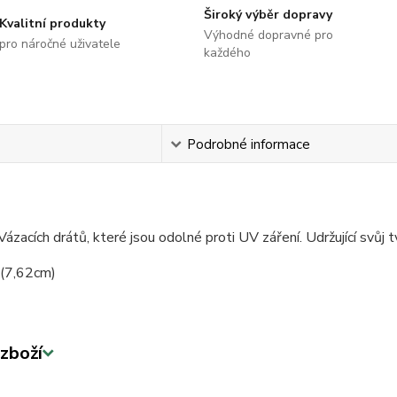
Široký výběr dopravy
Kvalitní produkty
Výhodné dopravné pro
pro náročné uživatele
každého
s
Podrobné informace
ázacích drátů, které jsou odolné proti UV záření. Udržující svůj t
 (7,62cm)
zboží