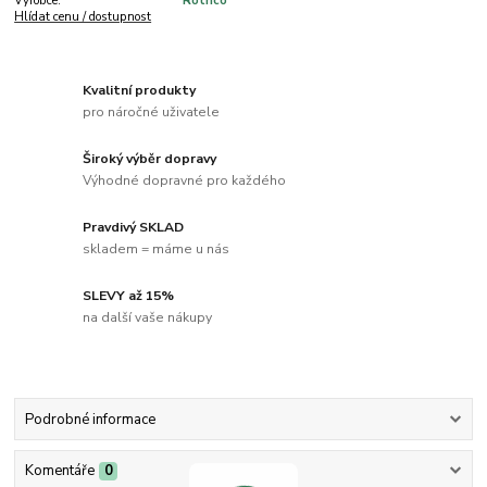
Výrobce:
Rothco
Hlídat cenu / dostupnost
Kvalitní produkty
pro náročné uživatele
Široký výběr dopravy
Výhodné dopravné pro každého
Pravdivý SKLAD
skladem = máme u nás
SLEVY až 15%
na další vaše nákupy
Podrobné informace
Komentáře
0