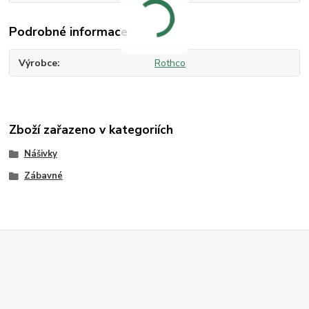
Podrobné informace
Výrobce
Rothco
Zboží zařazeno v kategoriích
Nášivky
Zábavné