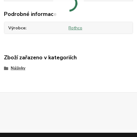
Podrobné informace
Výrobce
Rothco
Zboží zařazeno v kategoriích
Nášivky