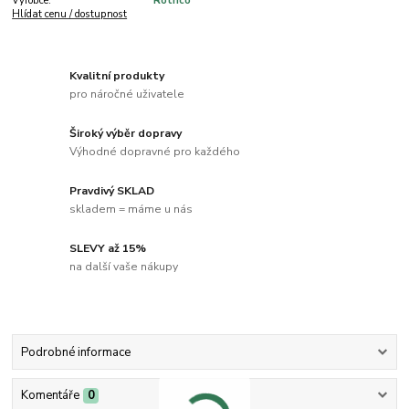
Výrobce:
Rothco
Hlídat cenu / dostupnost
Kvalitní produkty
pro náročné uživatele
Široký výběr dopravy
Výhodné dopravné pro každého
Pravdivý SKLAD
skladem = máme u nás
SLEVY až 15%
na další vaše nákupy
Podrobné informace
Komentáře
0