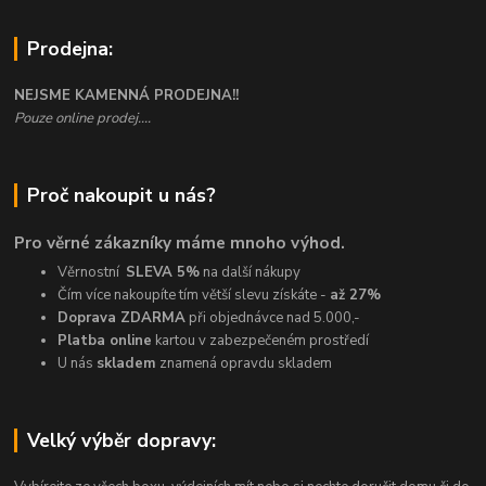
Prodejna:
NEJSME KAMENNÁ PRODEJNA!!
Pouze online prodej....
Proč nakoupit u nás?
Pro věrné zákazníky máme mnoho výhod.
Věrnostní
SLEVA 5%
na další nákupy
Čím více nakoupíte tím větší slevu získáte -
až 27%
Doprava ZDARMA
při objednávce nad 5.000,-
Platba online
kartou v zabezpečeném prostředí
U nás
skladem
znamená opravdu skladem
Velký výběr dopravy: