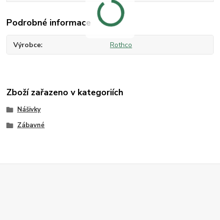
Podrobné informace
Výrobce
Rothco
Zboží zařazeno v kategoriích
Nášivky
Zábavné