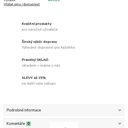
Výrobce:
Rothco
Hlídat cenu / dostupnost
Kvalitní produkty
pro náročné uživatele
Široký výběr dopravy
Výhodné dopravné pro každého
Pravdivý SKLAD
skladem = máme u nás
SLEVY až 15%
na další vaše nákupy
Podrobné informace
Komentáře
0