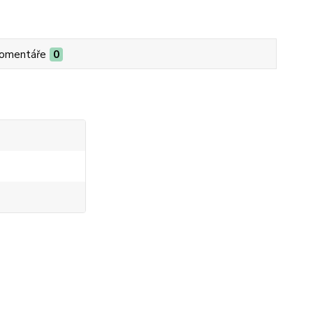
omentáře
0