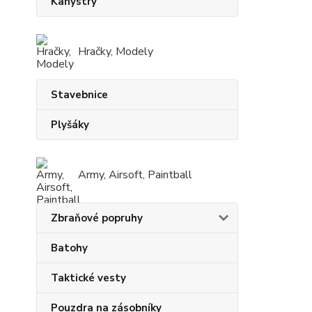
Kanystry
Hračky, Modely
Stavebnice
Plyšáky
Army, Airsoft, Paintball
Zbraňové popruhy
Batohy
Taktické vesty
Pouzdra na zásobníky