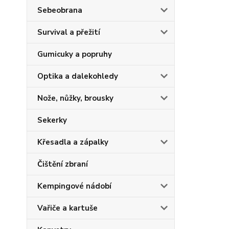
Sebeobrana
Survival a přežití
Gumicuky a popruhy
Optika a dalekohledy
Nože, nůžky, brousky
Sekerky
Křesadla a zápalky
Čištění zbraní
Kempingové nádobí
Vařiče a kartuše