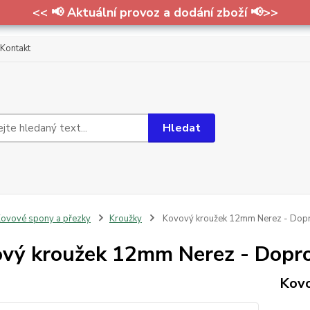
<< 📢 Aktuální provoz a dodání zboží 📢>>
Kontakt
Hledat
ovové spony a přezky
Kroužky
Kovový kroužek 12mm Nerez - Dopro
vý kroužek 12mm Nerez - Doprod
Kovo