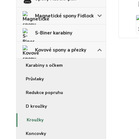
Magnetické spony Fidlock
S-Biner karabiny
Kovové spony a přezky
Karabiny s očkem
Průvleky
Redukce popruhu
D kroužky
Kroužky
Koncovky