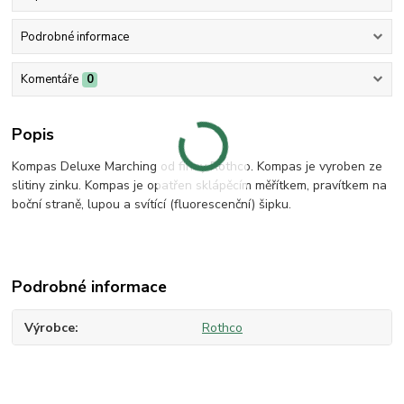
Podrobné informace
Komentáře
0
Popis
Kompas Deluxe Marching od firmy Rothco. Kompas je vyroben ze
slitiny zinku. Kompas je opatřen sklápěcím měřítkem, pravítkem na
boční straně, lupou a svítící (fluorescenční) šipku.
Podrobné informace
Výrobce
Rothco