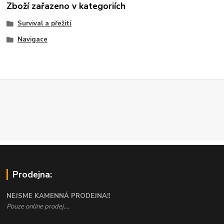
Zboží zařazeno v kategoriích
Survival a přežití
Navigace
Prodejna:
NEJSME KAMENNÁ PRODEJNA!!
Pouze online prodej....