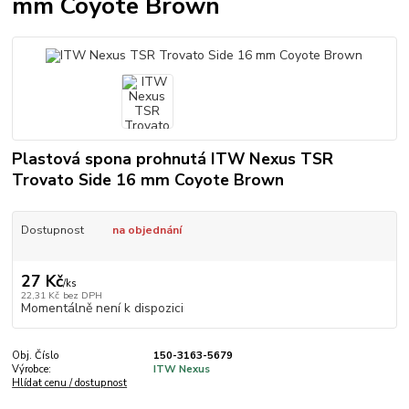
mm Coyote Brown
Plastová spona prohnutá ITW Nexus TSR
Trovato Side 16 mm Coyote Brown
Dostupnost
na objednání
27 Kč
/
ks
22,31 Kč
bez DPH
Momentálně není k dispozici
Obj. Číslo
150-3163-5679
Výrobce:
ITW Nexus
Hlídat cenu / dostupnost