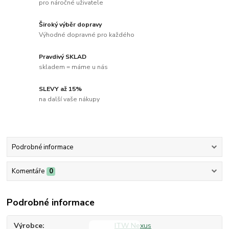
pro náročné uživatele
Široký výběr dopravy
Výhodné dopravné pro každého
Pravdivý SKLAD
skladem = máme u nás
SLEVY až 15%
na další vaše nákupy
Podrobné informace
Komentáře
0
Podrobné informace
Výrobce
ITW Nexus