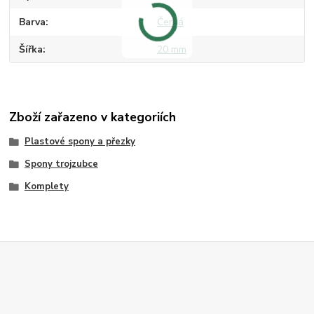
Barva
Černá
Šířka
20 mm
Zboží zařazeno v kategoriích
Plastové spony a přezky
Spony trojzubce
Komplety