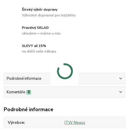
Široký výběr dopravy
Výhodné dopravné pro každého
Pravdivý SKLAD
skladem = máme u nás
SLEVY až 15%
na další vaše nákupy
Podrobné informace
Komentáře
0
Podrobné informace
Výrobce
ITW Nexus