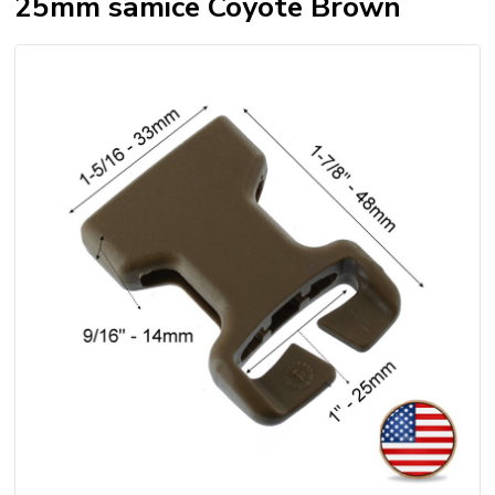
25mm samice Coyote Brown