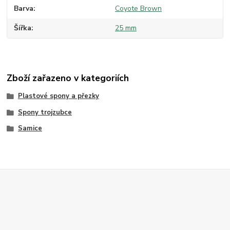
Barva
Coyote Brown
Šířka
25 mm
Zboží zařazeno v kategoriích
Plastové spony a přezky
Spony trojzubce
Samice