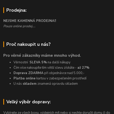
Prodejna:
NEJSME KAMENNÁ PRODEJNA!!
Pouze online prodej....
Proč nakoupit u nás?
Pro věrné zákazníky máme mnoho výhod.
Věrnostní
SLEVA 5%
na další nákupy
Čím více nakoupíte tím větší slevu získáte -
až 27%
Doprava ZDARMA
při objednávce nad 5.000,-
Platba online
kartou v zabezpečeném prostředí
U nás
skladem
znamená opravdu skladem
Velký výběr dopravy:
Vybírejte ze všech boxu, výdejních mít nebo si nechte doručit domu či do