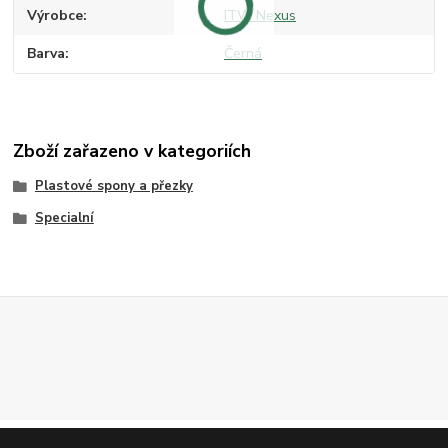
Výrobce
ITW Nexus
Barva
Černá
Zboží zařazeno v kategoriích
Plastové spony a přezky
Specialní