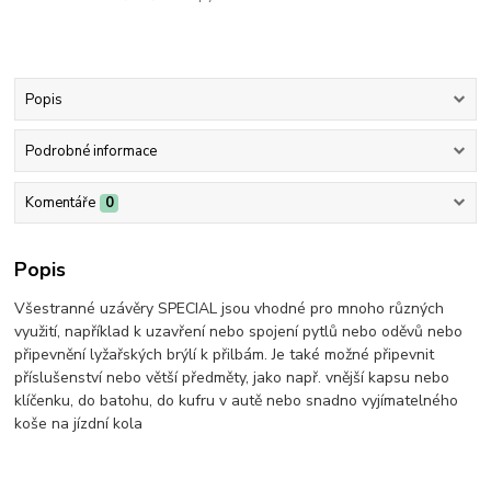
Popis
Podrobné informace
Komentáře
0
Popis
Všestranné uzávěry SPECIAL jsou vhodné pro mnoho různých
využití, například k uzavření nebo spojení pytlů nebo oděvů nebo
připevnění lyžařských brýlí k přilbám. Je také možné připevnit
příslušenství nebo větší předměty, jako např. vnější kapsu nebo
klíčenku, do batohu, do kufru v autě nebo snadno vyjímatelného
koše na jízdní kola