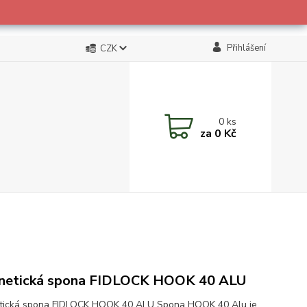
Přihlášení
CZK
0
ks
za
0 Kč
netická spona FIDLOCK HOOK 40 ALU
tická spona FIDLOCK HOOK 40 ALU Spona HOOK 40 Alu je