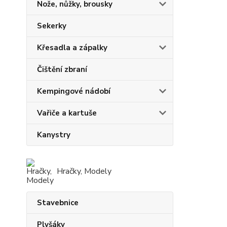
Nože, nůžky, brousky
Sekerky
Křesadla a zápalky
Čištění zbraní
Kempingové nádobí
Vařiče a kartuše
Kanystry
Hračky, Modely
Stavebnice
Plyšáky