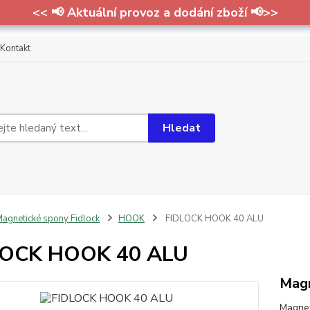
<< 📢 Aktuální provoz a dodání zboží 📢>>
Kontakt
Hledat
agnetické spony Fidlock
HOOK
FIDLOCK HOOK 40 ALU
LOCK HOOK 40 ALU
Mag
Magne