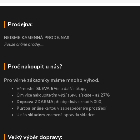
Prodejna:
NEJSME KAMENNÁ PRODEJNA!!
Pouze online prodej....
Proč nakoupit u nás?
Pro věrné zákazníky máme mnoho výhod.
Věrnostní
SLEVA 5%
na další nákupy
Čím více nakoupíte tím větší slevu získáte -
až 27%
Doprava ZDARMA
při objednávce nad 5.000,-
Platba online
kartou v zabezpečeném prostředí
U nás
skladem
znamená opravdu skladem
Velký výběr dopravy: