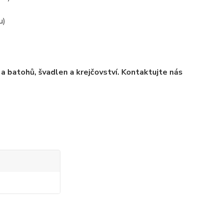
u)
a batohů, švadlen a krejčovství. Kontaktujte nás