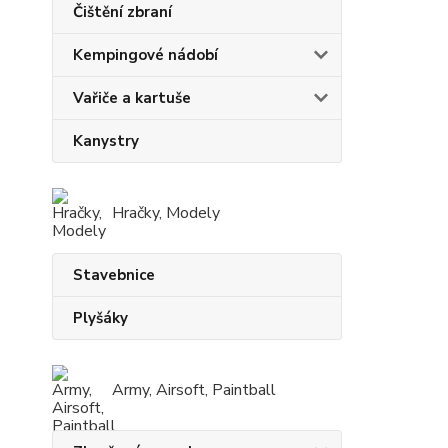
Čištění zbraní
Kempingové nádobí
Vařiče a kartuše
Kanystry
Hračky, Modely
Stavebnice
Plyšáky
Army, Airsoft, Paintball