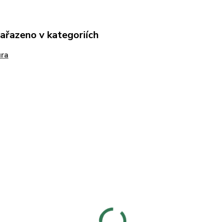
zařazeno v kategoriích
ura