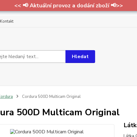
<< 📢 Aktuální provoz a dodání zboží 📢>>
Kontakt
Hledat
ordura
Cordura 500D Multicam Original
ura 500D Multicam Original
Látk
Látka 