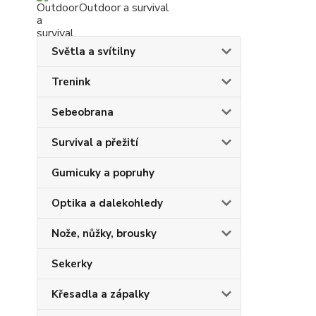
Outdoor a survival
Světla a svítilny
Trenink
Sebeobrana
Survival a přežití
Gumicuky a popruhy
Optika a dalekohledy
Nože, nůžky, brousky
Sekerky
Křesadla a zápalky