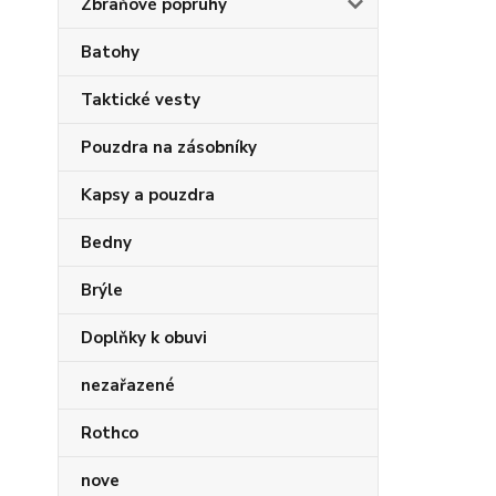
Zbraňové popruhy
Batohy
Taktické vesty
Pouzdra na zásobníky
Kapsy a pouzdra
Bedny
Brýle
Doplňky k obuvi
nezařazené
Rothco
nove