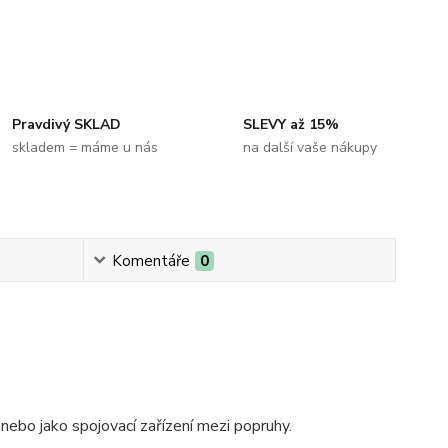
Pravdivý SKLAD
SLEVY až 15%
skladem = máme u nás
na další vaše nákupy
Komentáře
0
nebo jako spojovací zařízení mezi popruhy.