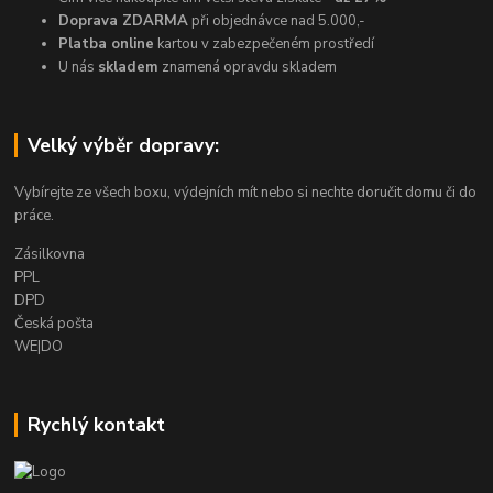
Doprava ZDARMA
při objednávce nad 5.000,-
Platba online
kartou v zabezpečeném prostředí
U nás
skladem
znamená opravdu skladem
Velký výběr dopravy:
Vybírejte ze všech boxu, výdejních mít nebo si nechte doručit domu či do
práce.
Zásilkovna
PPL
DPD
Česká pošta
WE|DO
Rychlý kontakt