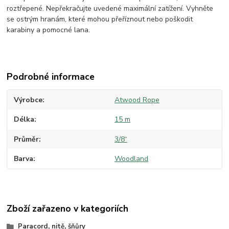
roztřepené. Nepřekračujte uvedené maximální zatížení. Vyhněte
se ostrým hranám, které mohou přeříznout nebo poškodit
karabiny a pomocné lana.
Podrobné informace
Výrobce
Atwood Rope
Délka
15 m
Průměr
3/8“
Barva
Woodland
Zboží zařazeno v kategoriích
Paracord, nitě, šňůry