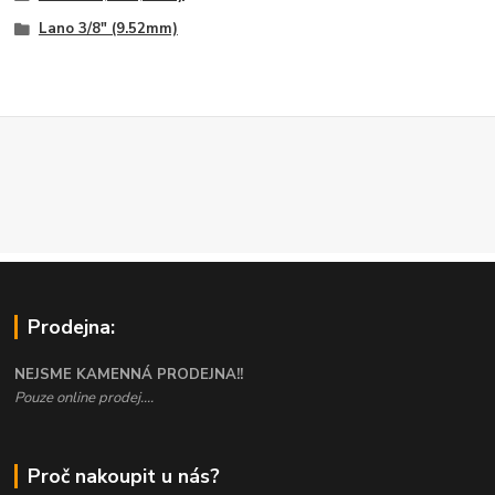
Lano 3/8" (9.52mm)
Prodejna:
NEJSME KAMENNÁ PRODEJNA!!
Pouze online prodej....
Proč nakoupit u nás?