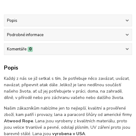
Popis
Podrobné informace
Komentáře
0
Popis
Každý z nás se již setkal s tím, že potřebuje něco zavázat, uvázat,
navázat, připevnit atak dále. Jelikož je lano nedílnou součástí
našeho života, ať už jej potřebujete v práci, doma, na zahradě,
dílně, v přírodě nebo pro záchranu vašeho nebo dalšího života.
Našim zákazníkům nabízíme jen to nejlepší, kvalitní a prověřené
zboží, kam patří i provazy, lana a paracord šňůry od americké firmy
Atwood Rope
. Lana jsou vyrobeny z kvalitních materiálu, proto
jsou velice trvanlivé a pevné, odolají plísním, UV záření proto jsou
barevně stálé. Lana jsou
vyrobena v USA
.