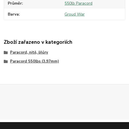
Průměr
550lb Paracord
Barva
Groud War
Zboží zařazeno v kategoriích
Paracord, nitě, šňůry
Paracord 550lbs (3.97mm)