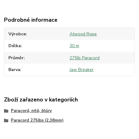
Podrobné informace
Výrobce
Atwood Rope
Délka
30 m
Průměr
275lb Paracord
Barva
Jaw Breaker
Zboží zařazeno v kategoriích
Paracord, nitě, šňůry
Paracord 275lbs (2.38mm)