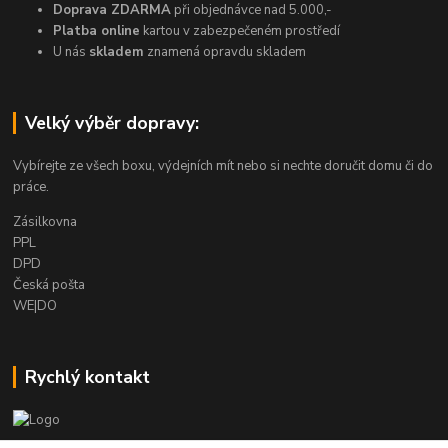
Doprava ZDARMA
při objednávce nad 5.000,-
Platba online
kartou v zabezpečeném prostředí
U nás
skladem
znamená opravdu skladem
Velký výběr dopravy:
Vybírejte ze všech boxu, výdejních mít nebo si nechte doručit domu či do
práce.
Zásilkovna
PPL
DPD
Česká pošta
WE|DO
Rychlý kontakt