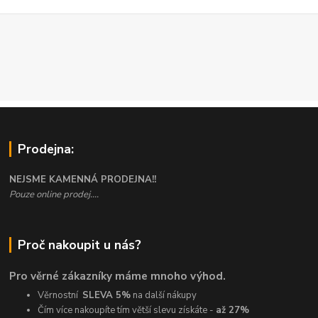
Prodejna:
NEJSME KAMENNÁ PRODEJNA!!
Pouze online prodej....
Proč nakoupit u nás?
Pro věrné zákazníky máme mnoho výhod.
Věrnostní
SLEVA 5%
na další nákupy
Čím více nakoupíte tím větší slevu získáte -
až 27%