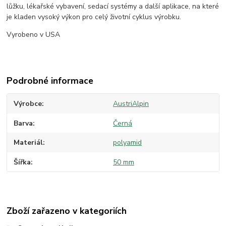
lůžku, lékařské vybavení, sedací systémy a další aplikace, na které
je kladen vysoký výkon pro celý životní cyklus výrobku.
Vyrobeno v USA
Podrobné informace
Výrobce
AustriAlpin
Barva
Černá
Materiál
polyamid
Šířka
50 mm
Zboží zařazeno v kategoriích