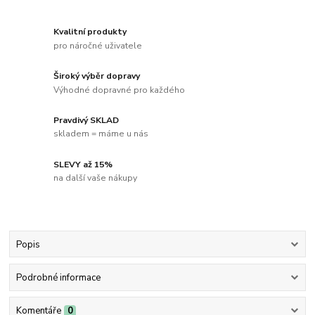
Kvalitní produkty
pro náročné uživatele
Široký výběr dopravy
Výhodné dopravné pro každého
Pravdivý SKLAD
skladem = máme u nás
SLEVY až 15%
na další vaše nákupy
Popis
Podrobné informace
Komentáře
0