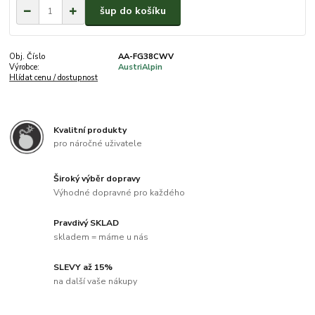
šup do košíku
Obj. Číslo
AA-FG38CWV
Výrobce:
AustriAlpin
Hlídat cenu / dostupnost
Kvalitní produkty
pro náročné uživatele
Široký výběr dopravy
Výhodné dopravné pro každého
Pravdivý SKLAD
skladem = máme u nás
SLEVY až 15%
na další vaše nákupy