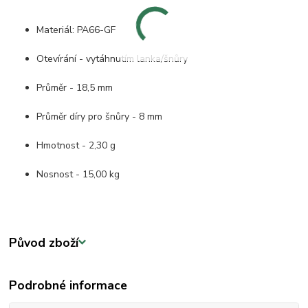
Materiál: PA66-GF
Otevírání - vytáhnutím lanka/šnůry
Průměr - 18,5 mm
Průměr díry pro šnůry - 8 mm
Hmotnost - 2,30 g
Nosnost - 15,00 kg
Původ zboží
Podrobné informace