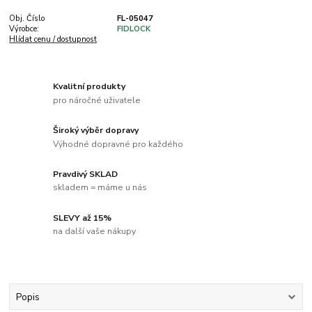
Obj. Číslo
FL-05047
Výrobce:
FIDLOCK
Hlídat cenu / dostupnost
Kvalitní produkty
pro náročné uživatele
Široký výběr dopravy
Výhodné dopravné pro každého
Pravdivý SKLAD
skladem = máme u nás
SLEVY až 15%
na další vaše nákupy
Popis