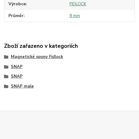
Výrobce
FIDLOCK
Průměr
8 mm
Zboží zařazeno v kategoriích
Magnetické spony Fidlock
SNAP
SNAP
SNAP male